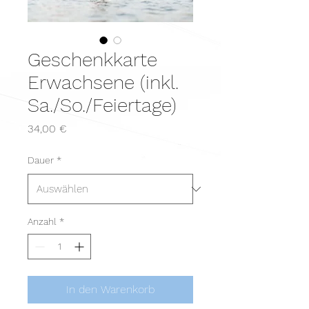
Geschenkkarte
Erwachsene (inkl.
Sa./So./Feiertage)
Preis
34,00 €
Dauer
*
Anzahl
*
In den Warenkorb