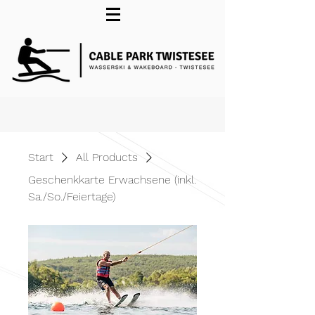
Start
All Products
Geschenkkarte Erwachsene (inkl.
Sa./So./Feiertage)